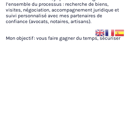
l’ensemble du processus : recherche de biens,
visites, négociation, accompagnement juridique et
suivi personnalisé avec mes partenaires de
confiance (avocats, notaires, artisans).
Mon objectif : vous faire gagner du temps, sécuriser
votre investissement et transformer votre projet
immobilier en une expérience simple, transparente
et sereine.
Exemples de transactions réalisées